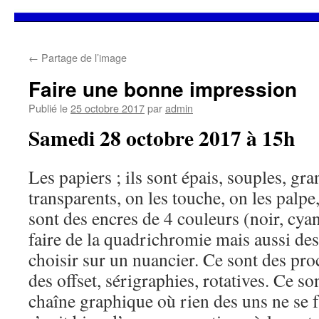
Aller
←
Partage de l’image
au
Faire une bonne impression
contenu
Publié le
25 octobre 2017
par
admin
Samedi 28 octobre 2017 à 15h
Les papiers ; ils sont épais, souples, gr
transparents, on les touche, on les palpe
sont des encres de 4 couleurs (noir, cya
faire de la quadrichromie mais aussi des
choisir sur un nuancier. Ce sont des pr
des offset, sérigraphies, rotatives. Ce so
chaîne graphique où rien des uns ne se fai