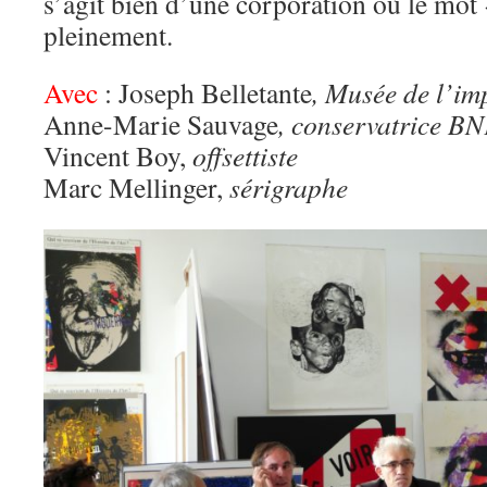
s’agit bien d’une corporation où le mot
pleinement.
Avec
: Joseph Belletante
, Musée de l’im
Anne-Marie Sauvage
, conservatrice B
Vincent Boy,
offsettiste
Marc Mellinger,
sérigraphe