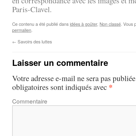
en correspondance avec les images et m
Paris-Clavel.
Ce contenu a été publié dans
idées à goûter
,
Non classé
. Vous 
permalien
.
←
Savoirs des luttes
Laisser un commentaire
Votre adresse e-mail ne sera pas publiée
*
obligatoires sont indiqués avec
Commentaire