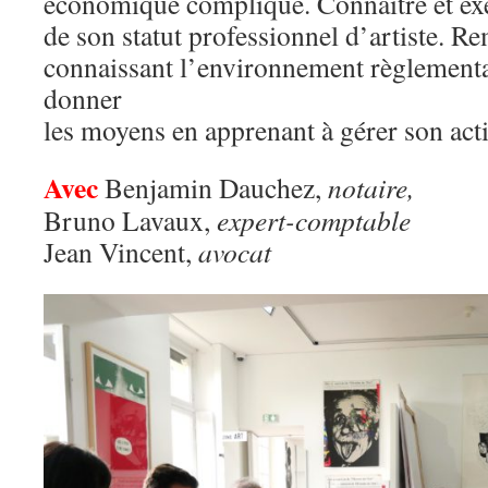
économique compliqué. Connaître et exer
de son statut professionnel d’artiste. Re
connaissant l’environnement règlementair
donner
les moyens en apprenant à gérer son acti
Avec
Benjamin Dauchez,
notaire,
Bruno Lavaux,
expert-comptable
Jean Vincent,
avocat