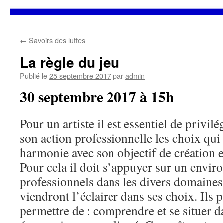
Aller
←
Savoirs des luttes
au
La règle du jeu
contenu
Publié le
25 septembre 2017
par
admin
30 septembre 2017 à 15h
Pour un artiste il est essentiel de privilé
son action professionnelle les choix qui 
harmonie avec son objectif de création e
Pour cela il doit s’appuyer sur un envi
professionnels dans les divers domaine
viendront l’éclairer dans ses choix. Ils p
permettre de : comprendre et se situer