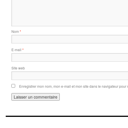
Nom
*
E-mail
*
Site web
Enregistrer mon nom, mon e-mail et mon site dans le navigateur pou