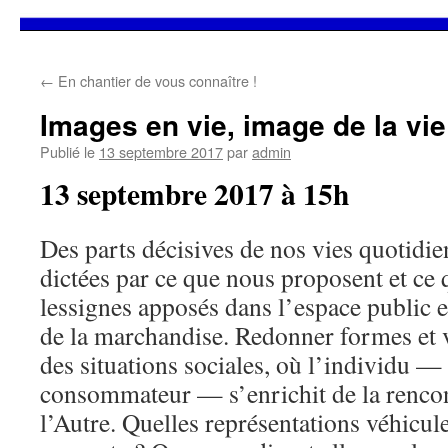
Aller
←
En chantier de vous connaître !
au
Images en vie, image de la vi
contenu
Publié le
13 septembre 2017
par
admin
13 septembre 2017 à 15h
Des parts décisives de nos vies quotidie
dictées par ce que nous proposent et ce
lessignes apposés dans l’espace public et
de la marchandise. Redonner formes et v
des situations sociales, où l’individu — 
consommateur — s’enrichit de la rencon
l’Autre. Quelles représentations véhicule