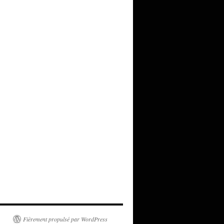
Fièrement propulsé par WordPress