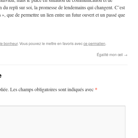
on du repli sur soi, la promesse de lendemains qui changent. C’est
ses », que de permettre un lien entre un futur ouvert et un passé que
 le bonheur
. Vous pouvez le mettre en favoris avec
ce permalien
.
Égalité mon œil
→
e
*
liée.
Les champs obligatoires sont indiqués avec