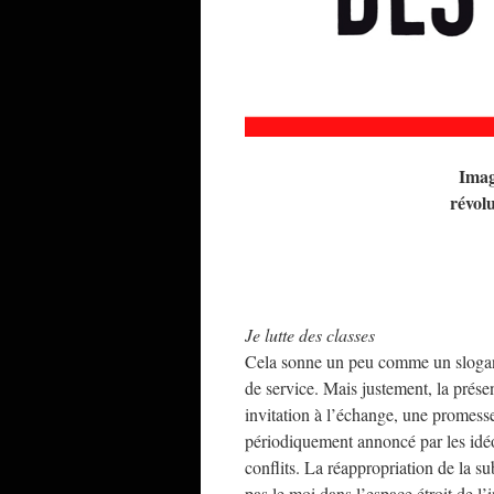
Imag
révolu
Je lutte des classes
Cela sonne un peu comme un slogan d
de service. Mais justement, la prése
invitation à l’échange, une promess
périodiquement annoncé par les idéo
conflits. La réappropriation de la su
pas le moi dans l’espace étroit de l