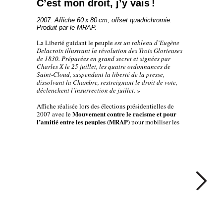
C’est mon droit, j’y vais !
2007. Affiche 60 x 80 cm, offset quadrichromie.
Produit par le MRAP.
La Liberté guidant le peuple
est un tableau d’Eugène
Delacroix illustrant la révolution des Trois Glorieuses
de 1830. Préparées en grand secret et signées par
Charles X le 25 juillet, les quatre ordonnances de
Saint-Cloud, suspendant la liberté de la presse,
dissolvant la Chambre, restreignant le droit de vote,
déclenchent l’insurrection de juillet. »
Affiche réalisée lors des élections présidentielles de
Mouvement contre le racisme et pour
2007 avec le
l’amitié entre les peuples (MRAP)
pour mobiliser les
citoyens non inscrits sur les listes électorales.