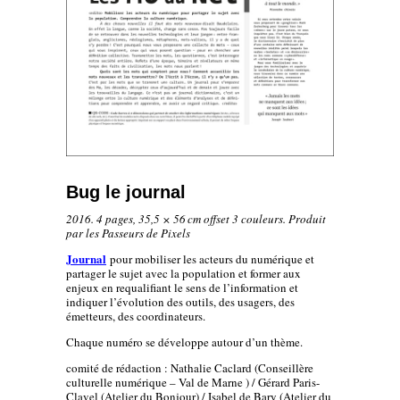
Bug le journal
2016. 4 pages, 35,5 × 56
cm offset 3 couleurs. Produit
par les Passeurs de Pixels
Journal
pour mobiliser les acteurs du numérique et
partager le sujet avec la population et former aux
enjeux en requalifiant le sens de l’information et
indiquer l’évolution des outils, des usagers, des
émetteurs, des coordinateurs.
Chaque numéro se développe autour d’un thème.
comité de rédaction : Nathalie Caclard (Conseillère
culturelle numérique – Val de Marne ) / Gérard Paris-
Clavel (Atelier du Bonjour) / Isabel de Bary (Atelier du