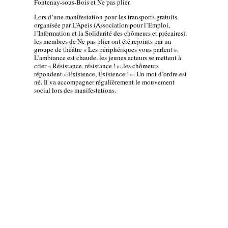
Fontenay-sous-Bois et Ne pas plier.
Lors d’une manifestation pour les transports gratuits
organisée par L’Apeis (Association pour l’Emploi,
l’Information et la
Solidarité des chômeurs et précaires),
les membres de Ne pas plier ont été rejoints par un
groupe de théâtre «
Les périphériques vous parlent
».
L’ambiance est chaude, les jeunes acteurs se mettent à
crier «
Résistance, résistance
!
», les chômeurs
répondent «
Existence, Existence
!
». Un mot d’ordre est
né. Il va accompagner régulièrement le mouvement
social lors des manifestations.