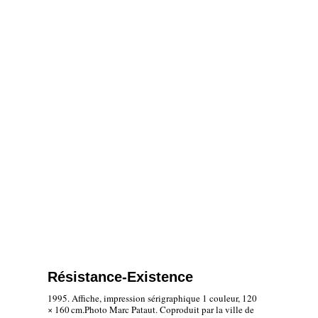
Résistance-Existence
1995
.
Affiche, impression sérigraphique 1 couleur, 120
× 160
cm
.
Photo Marc Pataut
. Coproduit par la ville de